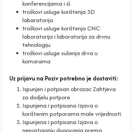
konferencijama i sl.
troškovi usluge korištenja 3D
labaratorija
troškovi usluge korištenja CNC
laboratorija i laboratorija za drvnu
tehnologiju
troškovi usluge sušenja drva u
komorama
Uz prijavu na Poziv potrebno je dostaviti:
Ispunjen i potpisan obrazac Zahtjeva
za dodjelu potpore
Ispunjena i potpisana Izjava o
korištenim potporama male vrijednosti
Ispunjena i potpisana Izjava o
nepostojanju dugovanja prema