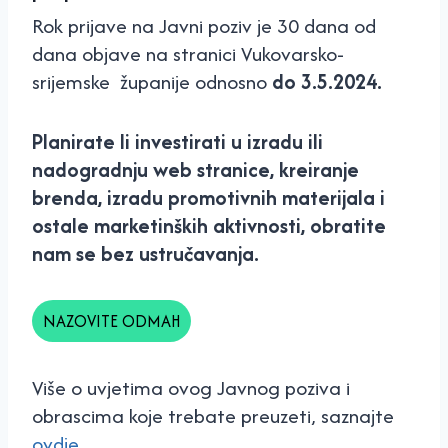
Rok prijave na Javni poziv je 30 dana od
dana objave na stranici Vukovarsko-
srijemske županije odnosno
do 3.5.2024.
Planirate li investirati u izradu ili
nadogradnju web stranice, kreiranje
brenda, izradu promotivnih materijala i
ostale marketinških aktivnosti, obratite
nam se bez ustručavanja.
NAZOVITE ODMAH
Više o uvjetima ovog Javnog poziva i
obrascima koje trebate preuzeti, saznajte
ovdje.