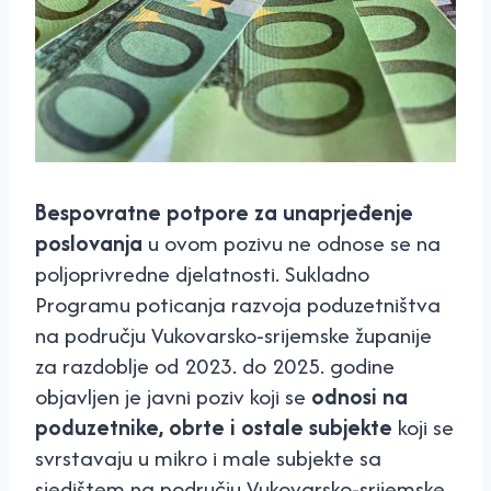
Bespovratne potpore za unaprjeđenje
poslovanja
u ovom pozivu ne odnose se na
poljoprivredne djelatnosti. Sukladno
Programu poticanja razvoja poduzetništva
na području Vukovarsko-srijemske županije
za razdoblje od 2023. do 2025. godine
objavljen je javni poziv koji se
odnosi na
poduzetnike, obrte i ostale subjekte
koji se
svrstavaju u mikro i male subjekte sa
sjedištem na području Vukovarsko-srijemske