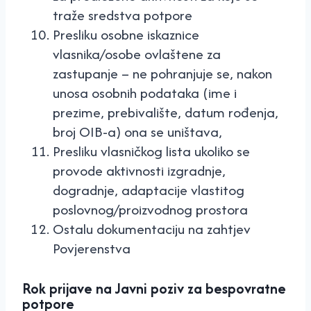
traže sredstva potpore
Presliku osobne iskaznice
vlasnika/osobe ovlaštene za
zastupanje – ne pohranjuje se, nakon
unosa osobnih podataka (ime i
prezime, prebivalište, datum rođenja,
broj OIB-a) ona se uništava,
Presliku vlasničkog lista ukoliko se
provode aktivnosti izgradnje,
dogradnje, adaptacije vlastitog
poslovnog/proizvodnog prostora
Ostalu dokumentaciju na zahtjev
Povjerenstva
Rok prijave na Javni poziv za bespovratne
potpore