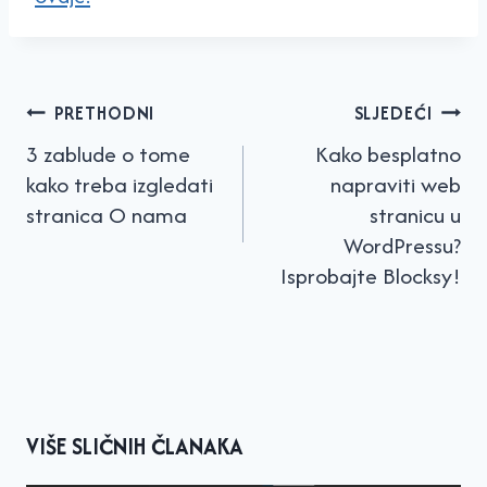
Navigacija
PRETHODNI
SLJEDEĆI
objava
3 zablude o tome
Kako besplatno
kako treba izgledati
napraviti web
stranica O nama
stranicu u
WordPressu?
Isprobajte Blocksy!
VIŠE SLIČNIH ČLANAKA