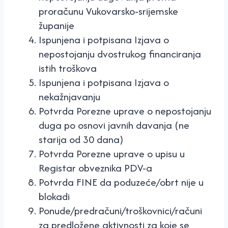
proračunu Vukovarsko-srijemske
županije
Ispunjena i potpisana Izjava o
nepostojanju dvostrukog financiranja
istih troškova
Ispunjena i potpisana Izjava o
nekažnjavanju
Potvrda Porezne uprave o nepostojanju
duga po osnovi javnih davanja (ne
starija od 30 dana)
Potvrda Porezne uprave o upisu u
Registar obveznika PDV-a
Potvrda FINE da poduzeće/obrt nije u
blokadi
Ponude/predračuni/troškovnici/računi
za predložene aktivnosti za koje se