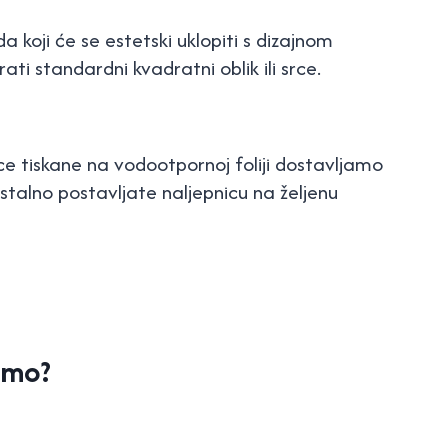
 koji će se estetski uklopiti s dizajnom
ti standardni kvadratni oblik ili srce.
ce tiskane na vodootpornoj foliji dostavljamo
talno postavljate naljepnicu na željenu
imo?