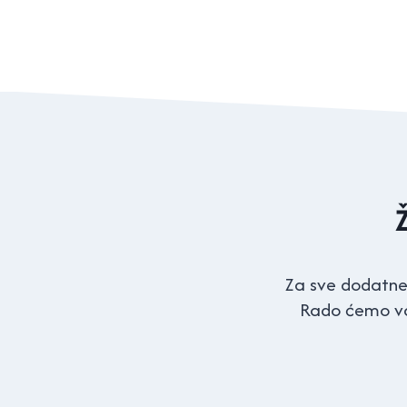
Za sve dodatne 
Rado ćemo va