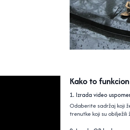
Kako to funkcion
1. Izrada video uspome
Odaberite sadržaj koji žel
trenutke koji su obilježil