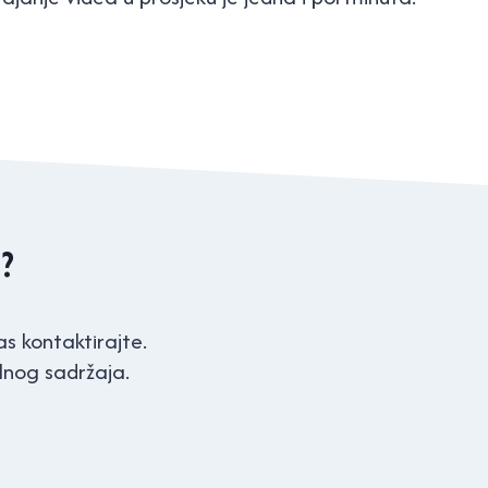
?
s kontaktirajte.
nog sadržaja.