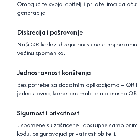
Omogućite svojoj obitelji i prijateljima da oč
generacije.
Diskrecija i poštovanje
Naši QR kodovi dizajnirani su na crnoj pozadini
većinu spomenika.
Jednostavnost korištenja
Bez potrebe za dodatnim aplikacijama – QR k
jednostavno, kamerom mobitela odnosno QR
Sigurnost i privatnost
Uspomene su zaštićene i dostupne samo onima
kodu, osiguravajući privatnost obitelji.