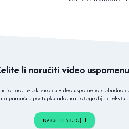
Želite li naručiti video uspomenu
informacije o kreiranju video uspomena slobodno na
m pomoći u postupku odabira fotografija i tekstual
NARUČITE VIDEO