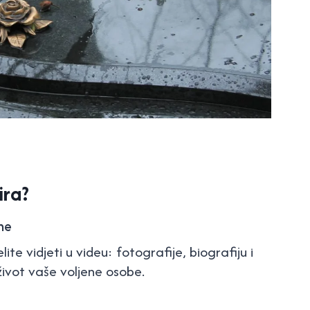
ira?
ne
ite vidjeti u videu: fotografije, biografiju i
i život vaše voljene osobe.