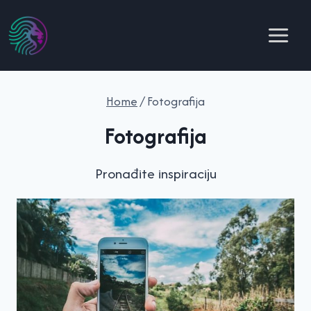
Skip
to
content
Home
/
Fotografija
Fotografija
Pronađite inspiraciju