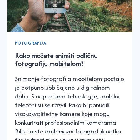
FOTOGRAFIJA
Kako možete snimiti odličnu
fotografiju mobitelom?
Snimanje fotografija mobitelom postalo
je potpuno uobičajeno u digitalnom
dobu. S napretkom tehnologije, mobilni
telefoni su se razvili kako bi ponudili
visokokvalitetne kamere koje mogu
konkurirati profesionalnim kamerama.
Bilo da ste ambiciozni fotograf ili netko
tko jednostavno uživa u snimanju