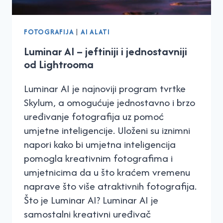
FOTOGRAFIJA
|
AI ALATI
Luminar AI – jeftiniji i jednostavniji
od Lightrooma
Luminar AI je najnoviji program tvrtke
Skylum, a omogućuje jednostavno i brzo
uređivanje fotografija uz pomoć
umjetne inteligencije. Uloženi su iznimni
napori kako bi umjetna inteligencija
pomogla kreativnim fotografima i
umjetnicima da u što kraćem vremenu
naprave što više atraktivnih fotografija.
Što je Luminar AI? Luminar AI je
samostalni kreativni uređivač