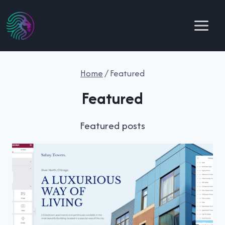
Skip
to
content
Home
/
Featured
Featured
Featured posts