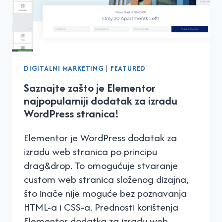
DIGITALNI MARKETING
|
FEATURED
Saznajte zašto je Elementor
najpopularniji dodatak za izradu
WordPress stranica!
Elementor je WordPress dodatak za
izradu web stranica po principu
drag&drop. To omogućuje stvaranje
custom web stranica složenog dizajna,
što inače nije moguće bez poznavanja
HTML-a i CSS-a. Prednosti korištenja
Elementor dodatka za izradu web