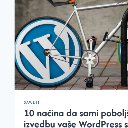
ZARADU
SAVJETI
10 načina da sami pobolj
izvedbu vaše WordPress s