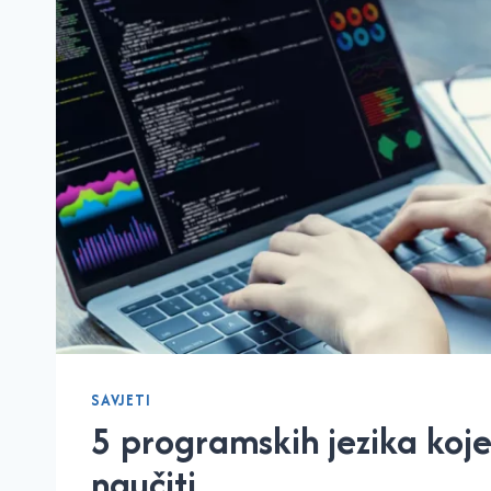
SAVJETI
5 programskih jezika koje
naučiti