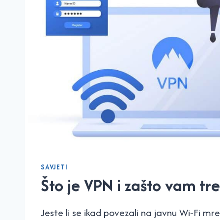
SAVJETI
Što je VPN i zašto vam tr
Jeste li se ikad povezali na javnu Wi-Fi mrež