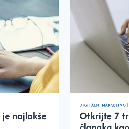
DIGITALNI MARKETING
 je najlakše
Otkrijte 7 t
članaka kao