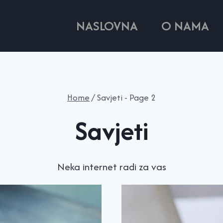
NASLOVNA
O NAMA
Home
/
Savjeti
- Page 2
Savjeti
Neka internet radi za vas