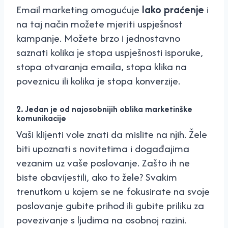
Email marketing omogućuje
lako praćenje
i
na taj način možete mjeriti uspješnost
kampanje. Možete brzo i jednostavno
saznati kolika je stopa uspješnosti isporuke,
stopa otvaranja emaila, stopa klika na
poveznicu ili kolika je stopa konverzije.
2. Jedan je od najosobnijih oblika marketinške
komunikacije
Vaši klijenti vole znati da mislite na njih. Žele
biti upoznati s novitetima i događajima
vezanim uz vaše poslovanje. Zašto ih ne
biste obavijestili, ako to žele? Svakim
trenutkom u kojem se ne fokusirate na svoje
poslovanje gubite prihod ili gubite priliku za
povezivanje s ljudima na osobnoj razini.