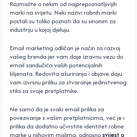
Razmislite o nekim od najprepoznatljivijih
marki na svijetu. Neki nazivi robnih marki
postali su toliko poznati da su sinonim za
industriju u kojoj djeluju.
Email marketing odličan je način za razvoj
vašeg brenda jer vam daje izravnu vezu do
email sandučića vaših potencijalnih
klijenata. Redovita ažuriranja i objave daju
vam izvrsnu priliku za stvaranje jedinstvenog
stila za svoje pretplatnike.
Ne samo da je svaki email prilika za
povezivanje s vašim pretplatnicima, već je i
prilika da dodatno učvrstite identitet robne
marke u njihovim mislima, odnosno
svijest o