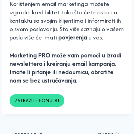
Korištenjem email marketinga možete
izgraditi kredibilitet tako što ćete ostati u
kontaktu sa svojim klijentima i informirati ih
o svom poslovanju. Što više saznaju o vašem
poslu više će imati
povjerenja
u vas.
Marketing PRO može vam pomoći u izradi
newslettera i kreiranju email kampanja.
Imate li pitanje ili nedoumicu, obratite
nam se bez ustručavanja.
ZATRAŽITE PONUDU
Navigacija