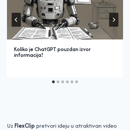
Koliko je ChatGPT pouzdan izvor
informacija?
Uz
FlexClip
pretvori ideju u atraktivan video