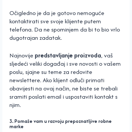
Očigledno je da je gotovo nemoguće
kontaktirati sve svoje klijente putem
telefona. Da ne spominjem da bi to bio vrlo
dugotrajan zadatak.
Najnovije
predstavljanje proizvoda
, vaš
sljedeći veliki događaj i sve novosti o vašem
poslu, sjajne su teme za redovite
newslettere. Ako klijent odluči primati
obavijesti na ovaj način, ne biste se trebali
sramiti poslati email i uspostaviti kontakt s
njim.
3. Pomaže vam u razvoju prepoznatljive robne
marke