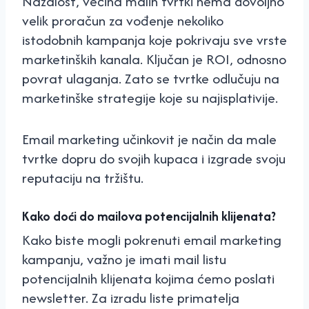
Nažalost, većina malih tvrtki nema dovoljno
velik proračun za vođenje nekoliko
istodobnih kampanja koje pokrivaju sve vrste
marketinških kanala. Ključan je ROI, odnosno
povrat ulaganja. Zato se tvrtke odlučuju na
marketinške strategije koje su najisplativije.
Email marketing učinkovit je način da male
tvrtke dopru do svojih kupaca i izgrade svoju
reputaciju na tržištu.
Kako doći do mailova potencijalnih klijenata?
Kako biste mogli pokrenuti email marketing
kampanju, važno je imati mail listu
potencijalnih klijenata kojima ćemo poslati
newsletter. Za izradu liste primatelja