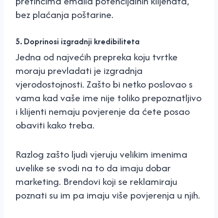
pretincima emaila potencijalnih klijenata,
bez plaćanja poštarine.
5. Doprinosi izgradnji kredibiliteta
Jedna od najvećih prepreka koju tvrtke
moraju prevladati je izgradnja
vjerodostojnosti. Zašto bi netko poslovao s
vama kad vaše ime nije toliko prepoznatljivo
i klijenti nemaju povjerenje da ćete posao
obaviti kako treba.
Razlog zašto ljudi vjeruju velikim imenima
uvelike se svodi na to da imaju dobar
marketing. Brendovi koji se reklamiraju
poznati su im pa imaju više povjerenja u njih.